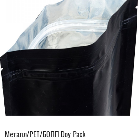
Металл/PET/БОПП Doy-Pack