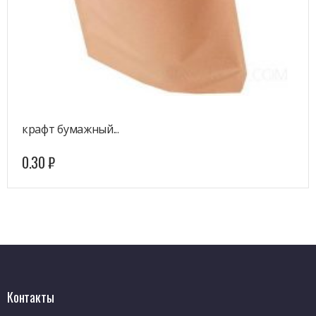
крафт бумажный...
0.30
₽
Контакты