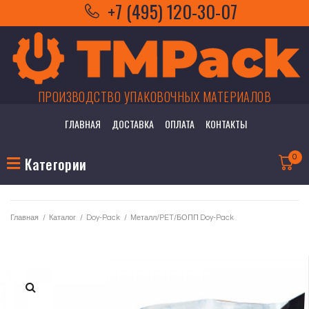
+7 (495) 120-30-07
ПРОИЗВОДСТВО УПАКОВОЧНЫХ МАТЕРИАЛОВ
ГЛАВНАЯ
ДОСТАВКА
ОПЛАТА
КОНТАКТЫ
0
Категории
Главная
/
Каталог
/
Doy-Pack
/
Металл/PET/БОПП Doy-Pack